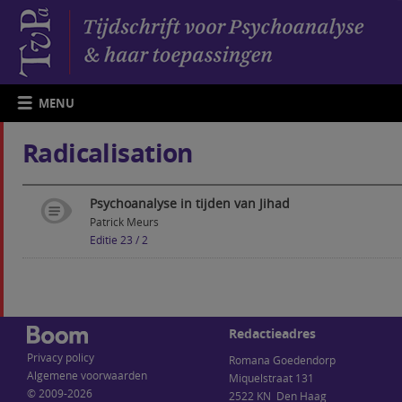
MENU
Radicalisation
Psychoanalyse in tijden van Jihad
Patrick Meurs
Editie 23 / 2
Redactieadres
Privacy policy
Romana Goedendorp
Algemene voorwaarden
Miquelstraat 131
© 2009-2026
2522 KN Den Haag