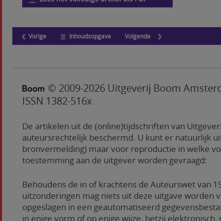
Vorige
Inhoudsopgave
Volgende
© 2009-2026 Uitgeverij Boom Amste
ISSN 1382-516x
De artikelen uit de (online)tijdschriften van Uitgever
auteursrechtelijk beschermd. U kunt er natuurlijk ui
bronvermelding) maar voor reproductie in welke 
toestemming aan de uitgever worden gevraagd:
Behoudens de in of krachtens de Auteurswet van 1
uitzonderingen mag niets uit deze uitgave worden 
opgeslagen in een geautomatiseerd gegevensbesta
in enige vorm of op enige wijze, hetzij elektronisch