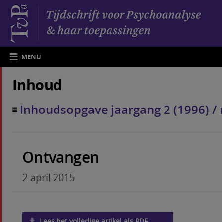
MENU
Inhoud
Inhoudsopgave jaargang 2 (1996) 
Ontvangen
2 april 2015
Lees het volledige artikel als PDF